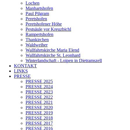
Lochen
Manhartshofen
Paul Pilgram
Peretshofen
Peretshofener Höhe
Pestsäule vor Kreuzbichl
Rampertshofen
Thankirchen
Waldweiher
Wallfahrtskirche Maria Elend
Wallfahrtskirche St. Leonhard
Winterlandschaft - Loipen in Dietramszell
KONTAKT
LINKS
PRESSE
PRESSE 2025
PRESSE 2024
PRESSE 2023
PRESSE 2022
PRESSE 2021
PRESSE 2020
PRESSE 2019
PRESSE 2018
PRESSE 2017
PRESSE 2016